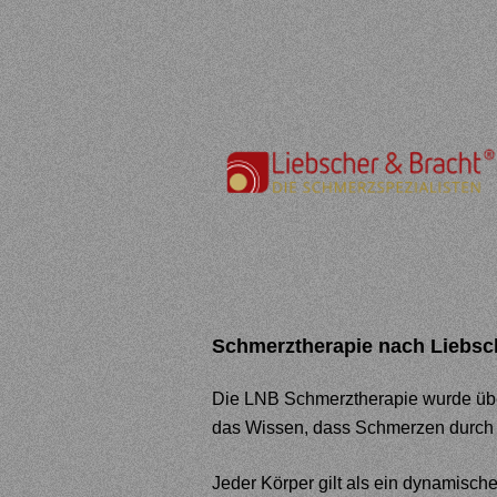
Schmerztherapie nach Lie
bsc
Die LNB Schmerztherapie wurde über
das Wissen, dass Schmerzen durch 
Jeder Körper g
ilt als ein dynamisc