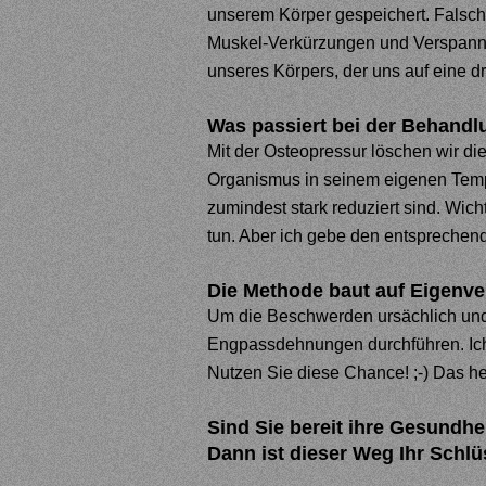
unserem Körper gespeichert. Falsc
Muskel-Verkürzungen und Verspannu
unseres Körpers, der uns auf eine 
Was passiert bei der Behand
l
Mit der Osteopressur löschen wir di
Organismus in seinem eigenen Te
zumindest stark reduziert sind.
Wicht
tun. Aber ich gebe den entsprechen
Die Methode baut auf Eigenve
Um die Beschwerden ursächlich und 
Engpassdehnungen durchführen. Ic
Nutzen Sie diese Chance! ;-) Das hei
Sind Sie bereit ihre Gesundhe
Dann ist dieser Weg Ihr Schl