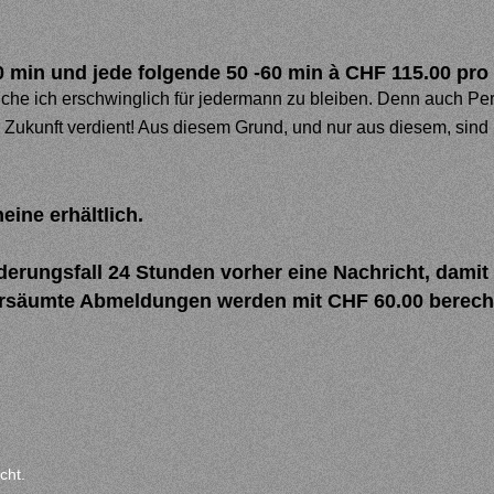
0 min und jede folgende 50 -60 min à
CHF 115.00 pro 
uche ich erschwinglich für jedermann zu bleiben. Denn auch P
Zukunft verdient! Aus diesem Grund, und nur aus diesem, sind m
ine erhältlich.
derungsfall 24 Stunden vorher eine Nachricht, damit
ersäumte Abmeldungen werden mit CHF 60.00 berech
cht.