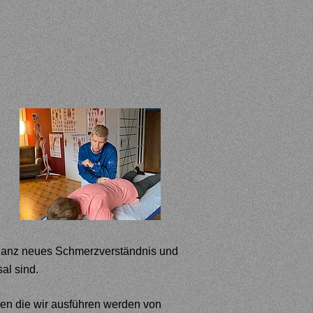
n ganz neues Schmerzverständnis
und
al sind.
nen die wir ausführen werden von