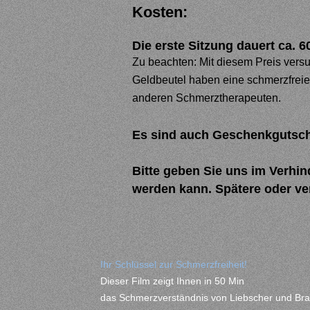
Kosten:
Die erste Sitzung dauert ca. 6
Zu beachten: Mit diesem Preis vers
Geldbeutel haben eine schmerzfreie 
anderen Schmerztherapeuten.
Es sind auch Geschenkgutsche
Bitte geben Sie uns im Verhin
werden kann. Spätere oder v
Ihr Schlüssel zur Schmerzfreiheit!
Dieser Film zeigt Ihnen in 50 Min
das Schmerzverständnis von Liebscher und Bra