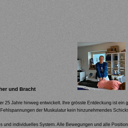
her und Bracht
 25 Jahre hinweg entwickelt. Ihre grösste Entdeckung ist ei
Fehlspannungen der Muskulatur kein hinzunehmendes Schicks
hes und individuelles System. Alle Bewegungen und alle Positio